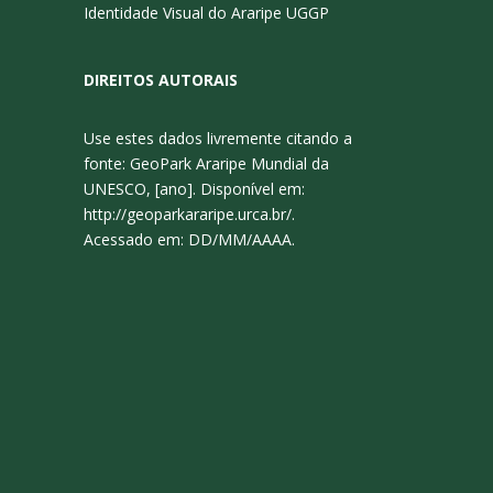
Identidade Visual do Araripe UGGP
DIREITOS AUTORAIS
Use estes dados livremente citando a
fonte: GeoPark Araripe Mundial da
UNESCO, [ano]. Disponível em:
http://geoparkararipe.urca.br/.
Acessado em: DD/MM/AAAA.