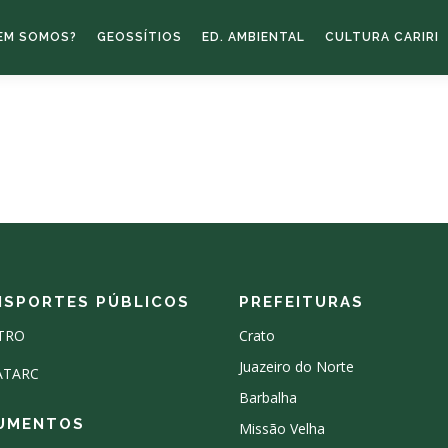
EM SOMOS?
GEOSSÍTIOS
ED. AMBIENTAL
CULTURA CARIRI
NSPORTES PÚBLICOS
PREFEITURAS
TRO
Crato
Juazeiro do Norte
ATARC
Barbalha
UMENTOS
Missão Velha