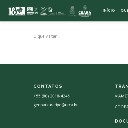
Pular
para
INÍCIO
QU
o
conteúdo
O que visitar…
CONTATOS
TRA
+55 (88) 2018-4246
VIAME
geoparkararipe@urca.br
COOP
Explore o mundo dos jogos online
A sorte está do seu lado em
Experimente o fortune tiger demo,
O jogo
https://plinkocasino-pt.com/
Este jogo de estilo arcade é famoso
Este jogo se destaca no Brasil por
Aposte agora no
Blaze
e descubra
Descubra a emoção dos jogos de azar
Quer jogar no seu celular? É só
Jogue
Fortune Tiger slot real money
e
Experimente a sorte no incrível
sushi
Acesse
https://marathonbet-
Use o
https://betfurycasino.com.br
DOC
Com o
brazino app
, os jogadores
Jogue em
https://treasurebowl.com.br/
Com símbolos brilhantes e recursos
com
dragonhatchh.com.br
. A
ShaolinSoccer
. A plataforma oferece
uma versão gratuita do slot de cassino
oferece uma experiência emocionante
por sua jogabilidade viciante, onde
seus gráficos vibrantes e efeitos
uma nova experiência de cassino
no
betify casino
, com bónus exclusivos
brazino777 baixar
e aproveitar os
ganhe dinheiro de verdade!
oishi slot png
com gráficos
casino.com.br
e descubra uma
para resgatar seu código promocional