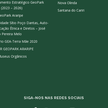
amento Estratégico GeoPark
Nova Olinda
e (2023 – 2026)
Santana do Cariri
GeoPark Araripe
dade Sítio Poço Dantas, Auto-
icação Étnica e Diretos – José
o Pereira Melo
rio GEA-Terra Mãe 2020
R GEOPARK ARARIPE
Museus Orgânicos
SIGA-NOS NAS REDES SOCIAIS