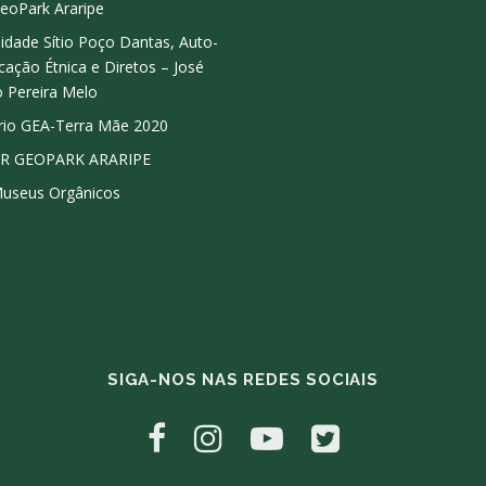
GeoPark Araripe
dade Sítio Poço Dantas, Auto-
icação Étnica e Diretos – José
o Pereira Melo
rio GEA-Terra Mãe 2020
R GEOPARK ARARIPE
Museus Orgânicos
SIGA-NOS NAS REDES SOCIAIS