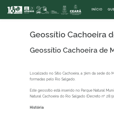
Pular
para
INÍCIO
QU
o
conteúdo
Geossítio Cachoeira 
Geossítio Cachoeira de 
Localizado no Sítio Cachoeira, a 3km da sede do M
formadas pelo Rio Salgado.
Este geossítio está inserido no Parque Natural M
Natural Cachoeira do Rio Salgado (Decreto nº 28.5
História