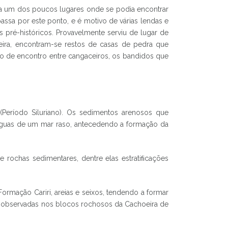
era um dos poucos lugares onde se podia encontrar
ssa por este ponto, e é motivo de várias lendas e
 pré-históricos. Provavelmente serviu de lugar de
ira, encontram-se restos de casas de pedra que
to de encontro entre cangaceiros, os bandidos que
Período Siluriano). Os sedimentos arenosos que
r águas de um mar raso, antecedendo a formação da
de rochas sedimentares, dentre elas estratiﬁcações
ormação Cariri, areias e seixos, tendendo a formar
nte observadas nos blocos rochosos da Cachoeira de