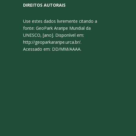
DIREITOS AUTORAIS
Use estes dados livremente citando a
fonte: GeoPark Araripe Mundial da
UNESCO, [ano]. Disponível em:
http://geoparkararipe.urca.br/.
Acessado em: DD/MM/AAAA.