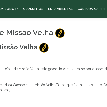
EM SOMOS?
GEOSSÍTIOS
ED. AMBIENTAL
CULTURA CARIRI
de Missão Velha
Missão Velha
unicípio de Missão Velha, este geossítio caracteriza-se por quedas 
unicipal da Cachoeira de Missão Velha/Bioparque (Lei nº 002/02, Le
06/06).