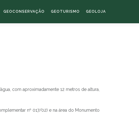
GEOCONSERVAÇÃO
GEOTURISMO
GEOLOJA
d’água, com aproximadamente 12 metros de altura,
i Complementar nº 017/02) e na área do Monumento