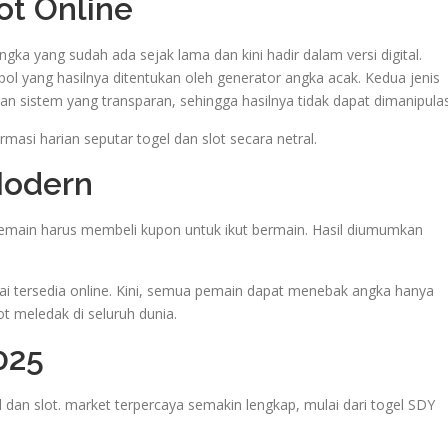
ot Online
ka yang sudah ada sejak lama dan kini hadir dalam versi digital.
ol yang hasilnya ditentukan oleh generator angka acak. Kedua jenis
engan sistem yang transparan, sehingga hasilnya tidak dapat dimanipulas
asi harian seputar togel dan slot secara netral.
Modern
pemain harus membeli kupon untuk ikut bermain. Hasil diumumkan
lai tersedia online. Kini, semua pemain dapat menebak angka hanya
t meledak di seluruh dunia.
025
 dan slot. market terpercaya semakin lengkap, mulai dari togel SDY