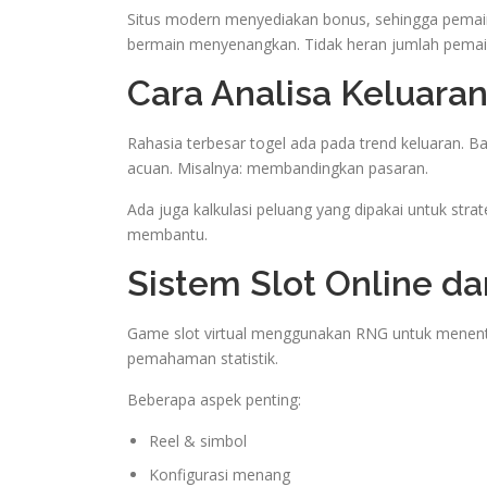
Situs modern menyediakan bonus, sehingga pemain
bermain menyenangkan. Tidak heran jumlah pemai
Cara Analisa Keluaran
Rahasia terbesar togel ada pada trend keluaran. B
acuan. Misalnya: membandingkan pasaran.
Ada juga kalkulasi peluang yang dipakai untuk strat
membantu.
Sistem Slot Online da
Game slot virtual menggunakan RNG untuk menen
pemahaman statistik.
Beberapa aspek penting:
Reel & simbol
Konfigurasi menang