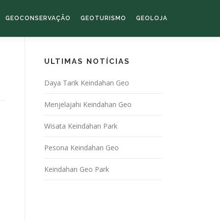
GEOCONSERVAÇÃO
GEOTURISMO
GEOLOJA
ULTIMAS NOTÍCIAS
Daya Tarik Keindahan Geo
Menjelajahi Keindahan Geo
Wisata Keindahan Park
Pesona Keindahan Geo
Keindahan Geo Park