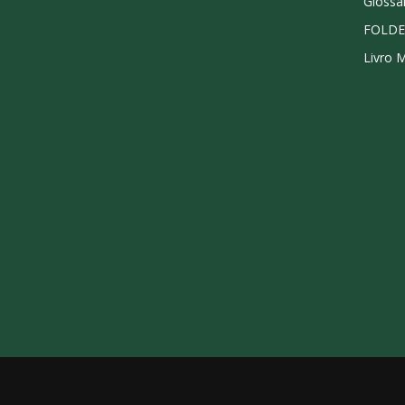
Glossá
veteranos.
FOLDE
Livro 