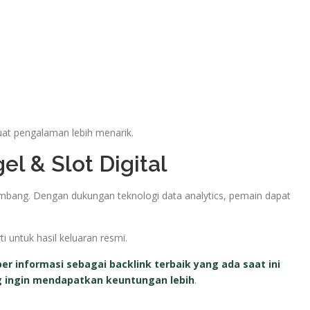
uat pengalaman lebih menarik.
l & Slot Digital
kembang. Dengan dukungan teknologi data analytics, pemain dapat
i untuk hasil keluaran resmi.
r informasi sebagai backlink terbaik yang ada saat ini
g ingin mendapatkan keuntungan lebih
.